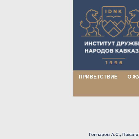
ПРИВЕТСТВИЕ
О Ж
Гончаров А.С., Пикалов