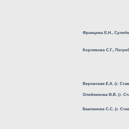
Францева Е.Н., Сулейм
Корлякова С.Г., Погреб
Веровская Е.А. (г. Ст
Олейникова В.В. (г. С
Бакланова С.С. (г. Ст