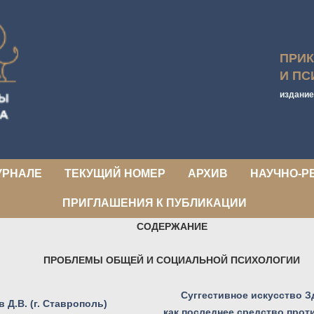
ПРИ
И ПС
издание
УРНАЛЕ
ТЕКУЩИЙ НОМЕР
АРХИВ
НАУЧНО-Р
ПРИГЛАШЕНИЯ К ПУБЛИКАЦИИ
СОДЕРЖАНИЕ
ПРОБЛЕМЫ ОБЩЕЙ И СОЦИАЛЬНОЙ ПСИХОЛОГИИ
Суггестивное искусство 
 Д.В. (г. Ставрополь)
как последнее средство прот