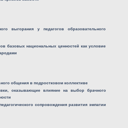
ого выгорания у педагогов образовательного
ов базовых национальных ценностей как условие
народами
ного общения в подростковом коллективе
овки, оказывающие влияние на выбор брачного
ности
педагогического сопровождения развития эмпатии