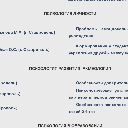
ПСИХОЛОГИЯ ЛИЧНОСТИ
Проблемы эмоциональн
анова М.А. (г. Ставрополь)
учреждения
Формирование у студент
ная О.С. (г. Ставрополь)
укрепления дружбы между 
ПСИХОЛОГИЯ РАЗВИТИЯ, АКМЕОЛОГИЯ
аврополь)
Особенности доверитель
Психологические устан
таврополь)
партнера в период ранней ю
Особенности психолого-
аврополь)
детей 5-6 лет
ПСИХОЛОГИЯ В ОБРАЗОВАНИИ