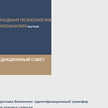
КЛАДНАЯ ПСИХОЛОГИЯ
ИХОАНАЛИЗ
научное
ЕДАКЦИОННЫЙ СОВЕТ
Здислава Бексински: идентификационный трансфер
ив кризиса самости