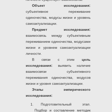
Объект
исследования:
субъективное переживание
одиночества, модусы жизни и уровень
самоактуализации.
Предмет
исследования:
взаимосвязь между субъективным
переживанием одиночества, модусами
жизни и уровнем самоактуализации
личности.
В связи с этим
цель
исследования:
выявить наличие
взаимосвязи субъективного
переживания одиночества, модусов
жизни и уровня самоактуализации.
Этапы эмпирического
исследования:
Подготовительный этап.
Подбор и составление методик