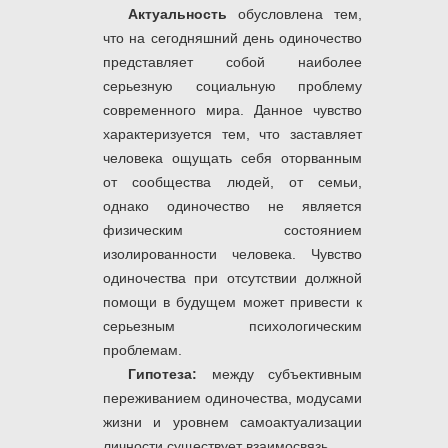
Актуальность
обусловлена тем,
что на сегодняшний день одиночество
представляет собой наиболее
серьезную социальную проблему
современного мира. Данное чувство
характеризуется тем, что заставляет
человека ощущать себя оторванным
от сообщества людей, от семьи,
однако одиночество не является
физическим состоянием
изолированности человека. Чувство
одиночества при отсутствии должной
помощи в будущем может привести к
серьезным психологическим
проблемам.
Гипотеза:
между субъективным
переживанием одиночества, модусами
жизни и уровнем самоактуализации
личности существует взаимосвязь.