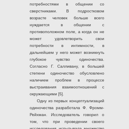
потребностями в общении со
сверстниками. В подростковом
возрасте человек больше всего
нуждается в общении с
противоположном поле, а когда он не
может удовлетворить свои
потребности в интимности, в
дальнейшем у него может возникнуть
глубокое чувство одиночества.
Согласно Г. Салливану, в большей
степени одиночество обусловлено
наличием проблем в процессе
выстраивания взаимоотношений с
окружающими [5].
Одну из первых концептуализаций
одиночества разработала Ф. Фромм-
Рейхман. Исследователь говорил о
том, что при проведении своего
исследования испытывала множество