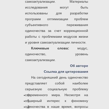
самоактуализации.
Материалы
исследования могут быть
использованы для разработки
программ оптимизации проблем
субъективного переживания
одиночества за счет коррекционной
работы с проблемами модусов жизни
и уровня самоактуализации личности.
Ключевые слова:
модус,
одиночество, уровень
самоактуализации.
Об авторе
Ссылка для цитирования
На сегодняшний день одиночество
представляет собой наиболее
серьезную социальную проблему
современного мира. Несмотря на
0
обширный интерес к феномену
1
одиночества в наше время, вопросы
2