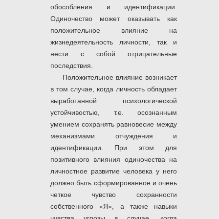
обособления и идентификации.
Одиночество может оказывать как
положительное влияние на
жизнедеятельность личности, так и
нести с собой отрицательные
последствия.
Положительное влияние возникает
в том случае, когда личность обладает
выработанной психологической
устойчивостью, т.е. осознанным
умением сохранять равновесие между
механизмами отчуждения и
идентификации. При этом для
позитивного влияния одиночества на
личностное развитие человека у него
должно быть сформированное и очень
четкое чувство сохранности
собственного «Я», а также навыки
чувства угрозы в случае, когда