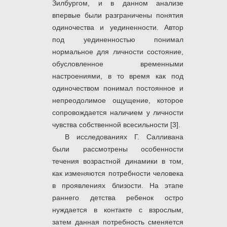
Зилбургом, и в данном анализе
впервые были разграничены понятия
одиночества и уединенности. Автор
под уединенностью понимал
нормальное для личности состояние,
обусловленное временными
настроениями, в то время как под
одиночеством понимал постоянное и
непреодолимое ощущение, которое
сопровождается наличием у личности
чувства собственной всесильности [3].
В исследованиях Г. Салливана
были рассмотрены особенности
течения возрастной динамики в том,
как изменяются потребности человека
в проявлениях близости. На этапе
раннего детства ребенок остро
нуждается в контакте с взрослым,
затем данная потребность сменяется