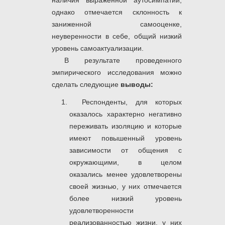
наличия выраженной аутосимпатии,
однако отмечается склонность к
заниженной самооценке,
неуверенности в себе, общий низкий
уровень самоактуализации.
В результате проведенного
эмпирического исследования можно
сделать следующие
выводы:
Респонденты, для которых
оказалось характерно негативно
переживать изоляцию и которые
имеют повышенный уровень
зависимости от общения с
окружающими, в целом
оказались менее удовлетворены
своей жизнью, у них отмечается
более низкий уровень
удовлетворенности
реализованностью жизни, у них