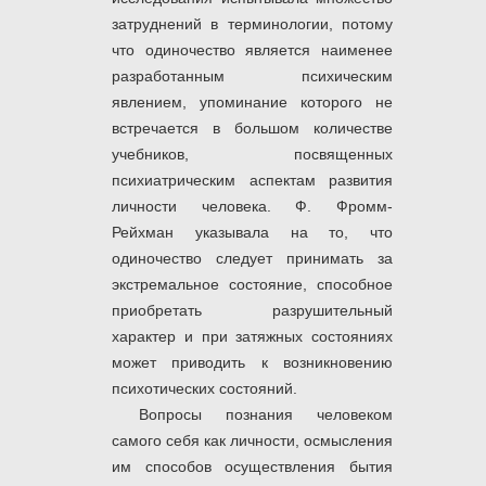
затруднений в терминологии, потому
что одиночество является наименее
разработанным психическим
явлением, упоминание которого не
встречается в большом количестве
учебников, посвященных
психиатрическим аспектам развития
личности человека. Ф. Фромм-
Рейхман указывала на то, что
одиночество следует принимать за
экстремальное состояние, способное
приобретать разрушительный
характер и при затяжных состояниях
может приводить к возникновению
психотических состояний.
Вопросы познания человеком
самого себя как личности, осмысления
им способов осуществления бытия