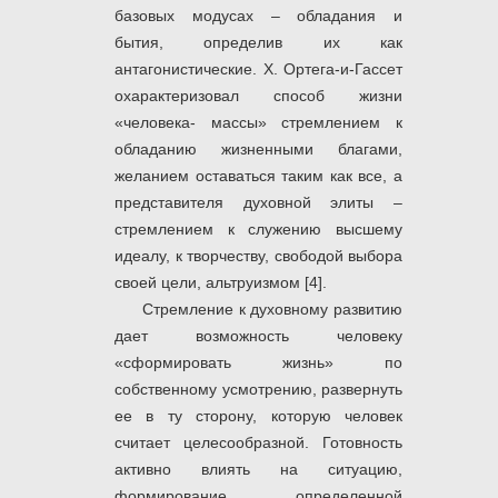
базовых модусах – обладания и
бытия, определив их как
антагонистические. X. Ортега-и-Гассет
охарактеризовал способ жизни
«человека- массы» стремлением к
обладанию жизненными благами,
желанием оставаться таким как все, а
представителя духовной элиты –
стремлением к служению высшему
идеалу, к творчеству, свободой выбора
своей цели, альтруизмом [4].
Стремление к духовному развитию
дает возможность человеку
«сформировать жизнь» по
собственному усмотрению, развернуть
ее в ту сторону, которую человек
считает целесообразной. Готовность
активно влиять на ситуацию,
формирование определенной