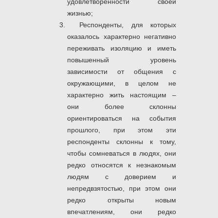
удовлетворенности своей
жизнью;
Респонденты, для которых
оказалось характерно негативно
переживать изоляцию и иметь
повышенный уровень
зависимости от общения с
окружающими, в целом не
характерно жить настоящим –
они более склонны
ориентироваться на события
прошлого, при этом эти
респонденты склонны к тому,
чтобы сомневаться в людях, они
редко относятся к незнакомым
людям с доверием и
непредвзятостью, при этом они
редко открыты новым
впечатлениям, они редко