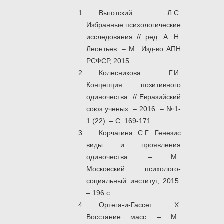
Выготский Л.С.
Избранные психологические
исследования // ред. А. Н.
Леонтьев. – М.: Изд-во АПН
РСФСР, 2015
Колесникова Г.И.
Концепция позитивного
одиночества. // Евразийский
союз ученых. – 2016. – №1-
1 (22). – С. 169-171
Корчагина С.Г. Генезис
виды и проявления
одиночества. – М.:
Московский психолого-
социальный институт, 2015.
– 196 с.
Ортега-и-Гассет Х.
Восстание масс. – М.: