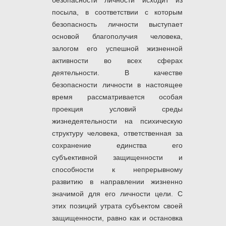
безопасности личности исходит из
посыла, в соответствии с которым
безопасность личности выступает
основой благополучия человека,
залогом его успешной жизненной
активности во всех сферах
деятельности. В качестве
безопасности личности в настоящее
время рассматривается особая
проекция условий среды
жизнедеятельности на психическую
структуру человека, ответственная за
сохранение единства его
субъективной защищенности и
способности к непрерывному
развитию в направлении жизненно
значимой для его личности цели. С
этих позиций утрата субъектом своей
защищенности, равно как и остановка