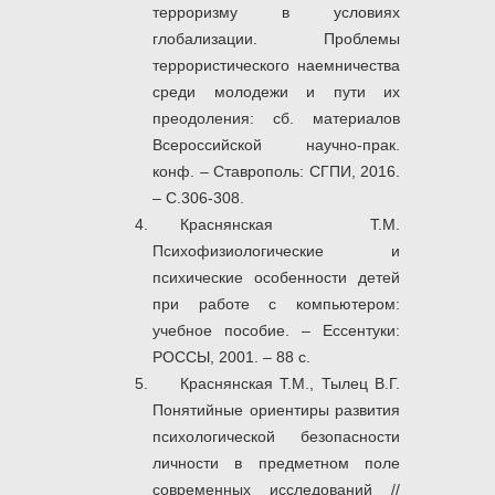
терроризму в условиях
глобализации. Проблемы
террористического наемничества
среди молодежи и пути их
преодоления: cб. материалов
Всероссийской научно-прак.
конф. – Ставрополь: СГПИ, 2016.
– С.306-308.
Краснянская Т.М.
Психофизиологические и
психические особенности детей
при работе с компьютером:
учебное пособие. – Ессентуки:
РОССЫ, 2001. – 88 с.
Краснянская Т.М., Тылец В.Г.
Понятийные ориентиры развития
психологической безопасности
личности в предметном поле
современных исследований //