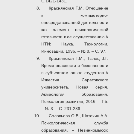
С.1421-1431.
Краснянская Т.М. Отношение
к компьютерно-
опосредствованной деятельности
как элемент психологической
готовности к ее осуществлению //
НТИ: Наука. Технологии.
Инновации, 1996. – № 8. – С. 97.
Краснянская Т.М., Тылец В.Г.
Время опасности и безопасности
в субъектном опыте студентов //
Известия Саратовского
университета. Новая серия.
Акмеология образования.
Психология развития, 2016. – Т.5.
– № 3. – С. 231-236.
Соловьева О.В., Шатохин А.А.
Психологическая служба
образования. – Невинномысск: