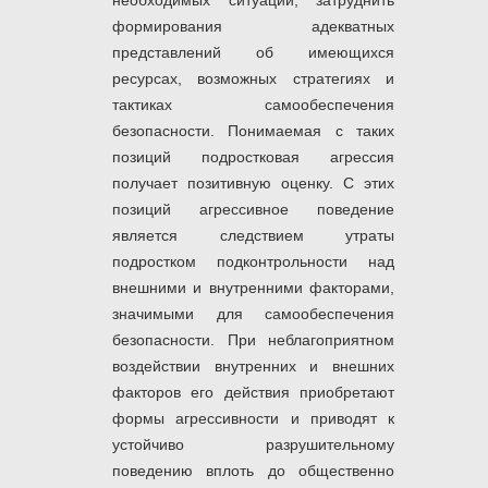
необходимых ситуаций, затруднить
формирования адекватных
представлений об имеющихся
ресурсах, возможных стратегиях и
тактиках самообеспечения
безопасности. Понимаемая с таких
позиций подростковая агрессия
получает позитивную оценку. С этих
позиций агрессивное поведение
является следствием утраты
подростком подконтрольности над
внешними и внутренними факторами,
значимыми для самообеспечения
безопасности. При неблагоприятном
воздействии внутренних и внешних
факторов его действия приобретают
формы агрессивности и приводят к
устойчиво разрушительному
поведению вплоть до общественно