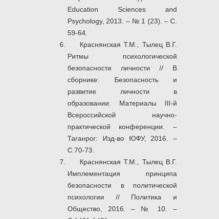
Education Sciences and
Psychology, 2013. – № 1 (23). – С.
59-64.
Краснянская Т.М., Тылец В.Г.
Ритмы психологической
безопасности личности // В
сборнике: Безопасность и
развитие личности в
образовании. Материалы III-й
Всероссийской научно-
практической конференции. –
Таганрог: Изд-во ЮФУ, 2016. –
С.70-73.
Краснянская Т.М., Тылец В.Г.
Имплементация принципа
безопасности в политической
психологии // Политика и
Общество, 2016. – № 10. –