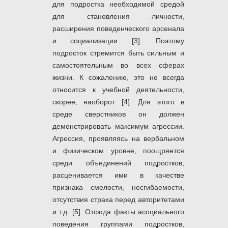
для подростка необходимой средой
для становления личности,
расширения поведенческого арсенала
и социализации [3]. Поэтому
подросток стремится быть сильным и
самостоятельным во всех сферах
жизни. К сожалению, это не всегда
относится к учебной деятельности,
скорее, наоборот [4]. Для этого в
среде сверстников он должен
демонстрировать максимум агрессии.
Агрессия, проявляясь на вербальном
и физическом уровне, поощряется
среди объединений подростков,
расценивается ими в качестве
признака смелости, несгибаемости,
отсутствия страха перед авторитетами
и т.д. [5]. Отсюда факты асоциального
поведения группами подростков,