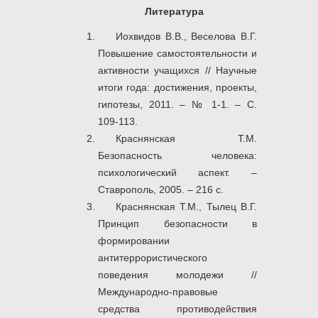
Литература
Иохвидов В.В., Веселова В.Г.
Повышение самостоятельности и
активности учащихся // Научные
итоги года: достижения, проекты,
гипотезы, 2011. – № 1-1. – С.
109-113.
Краснянская Т.М.
Безопасность человека:
психологический аспект. –
Ставрополь, 2005. – 216 с.
Краснянская Т.М., Тылец В.Г.
Принцип безопасности в
формировании
антитеррористического
поведения молодежи //
Международно-правовые
средства противодействия