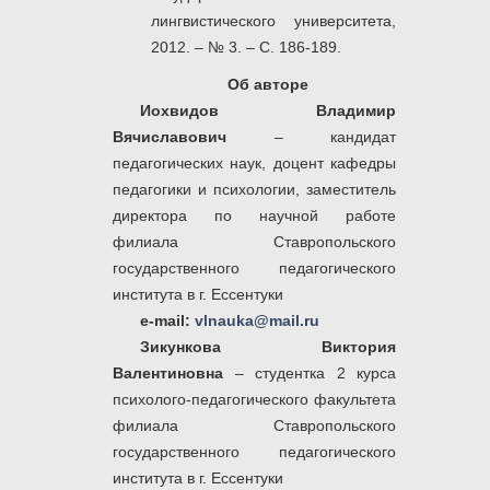
лингвистического университета,
2012. – № 3. – С. 186-189.
Об авторе
Иохвидов Владимир
Вячиславович
– кандидат
педагогических наук, доцент кафедры
педагогики и психологии, заместитель
директора по научной работе
филиала Ставропольского
государственного педагогического
института в г. Ессентуки
e-mail:
vlnauka@mail.ru
Зикункова Виктория
Валентиновна
– студентка 2 курса
психолого-педагогического факультета
филиала Ставропольского
государственного педагогического
института в г. Ессентуки