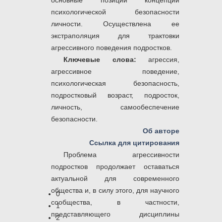
основные позиции концепции
психологической безопасности
личности. Осуществлена ее
экстраполяция для трактовки
агрессивного поведения подростков.
Ключевые слова:
агрессия,
агрессивное поведение,
психологическая безопасность,
подростковый возраст, подросток,
личность, самообеспечение
безопасности.
Об авторе
Ссылка для цитирования
Проблема агрессивности
подростков продолжает оставаться
актуальной для современного
общества и, в силу этого, для научного
0
сообщества, в частности,
1
представляющего дисциплины
2