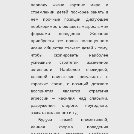
периоду жизни картине мира и
стремлении детей поскорее занять в
нем прочные позиции, диктующее
необходимость овладеть «взрослыми»
формами поведения. Желание
приобрести все права полноценного
члена общества толкает детей к тому,
чтобы скопировать наиболее
успешные стратегии жизненной
активности. Наиболее очевидной,
дающей наивысшие результаты в
короткие сроки, с позиций детского
восприятия является стратегия
агрессии – насилия над слабыми,
разрушения старого, неугодного,
захвата желанного и т.д.
Будучи самой примитивной,
данная форма поведения