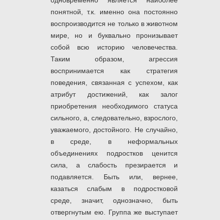
одновременно является наиболее
понятной, т.к. именно она постоянно
воспроизводится не только в животном
мире, но и буквально пронизывает
собой всю историю человечества.
Таким образом, агрессия
воспринимается как стратегия
поведения, связанная с успехом, как
атрибут достижений, как залог
приобретения необходимого статуса
сильного, а, следовательно, взрослого,
уважаемого, достойного. Не случайно,
в среде, в неформальных
объединениях подростков ценится
сила, а слабость презирается и
подавляется. Быть или, вернее,
казаться слабым в подростковой
среде, значит, однозначно, быть
отвергнутым ею. Группа же выступает