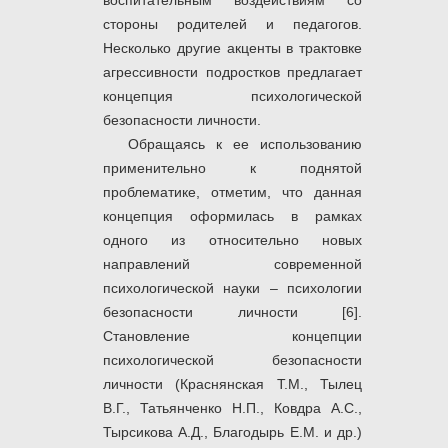
воспитательным воздействиям со
стороны родителей и педагогов.
Несколько другие акценты в трактовке
агрессивности подростков предлагает
концепция психологической
безопасности личности.
Обращаясь к ее использованию
применительно к поднятой
проблематике, отметим, что данная
концепция оформилась в рамках
одного из относительно новых
направлений современной
психологической науки – психологии
безопасности личности [6].
Становление концепции
психологической безопасности
личности (Краснянская Т.М., Тылец
В.Г., Татьянченко Н.П., Ковдра А.С.,
Тырсикова А.Д., Благодырь Е.М. и др.)