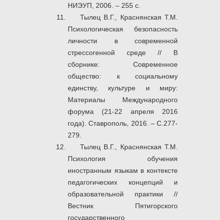
НИЭУП, 2006. – 255 с.
Тылец В.Г., Краснянская Т.М.
Психологическая безопасность
личности в современной
стрессогенной среде // В
сборнике: Современное
общество: к социальному
единству, культуре и миру:
Материалы Международного
форума (21-22 апреля 2016
года). Ставрополь, 2016. – С.277-
279.
Тылец В.Г., Краснянская Т.М.
Психология обучения
иностранным языкам в контексте
педагогических концепций и
образовательной практики //
Вестник Пятигорского
государственного