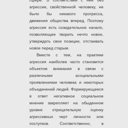
сфере. В соответствии с ней без
агрессии, свойственной человеку, не
было бы никакого прогресса,
движения общества вперед. Поэтому
агрессия есть созидательное начало,
позволяющее творить нечто новое,
утверждать свои позиции, отстаивать
новое перед старым.
Вместе с тем, на практике
агрессия наиболее часто становится
объектом внимания в связи с
различными асоциальными
проявлениями человека и некоторых
объединений людей. Формирующееся
в ответ негативное социальное
мнение закрепляет на обыденном
уровне отрицательную оценку
агрессивных черт личности или
поступков. Соответственно, в