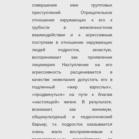
совершение ими групповых
преступлений. Отрицательное
отношение окружающих к его к
грубости в межличностном
взаимодействии и к агрессивным
поступкам в отношении окружающих
людей подросток, зачастую,
воспринимает как проявление
лицемерия. Наступление на его
агрессивность расценивается в
качестве нежелания допустить его в
подлинный «мир взрослых»,
«продвинуться» на пути к благам
«настоящей» жизни. В результате,
возникает, как минимум,
общекультурный и педагогический
барьер, т.к. подросток оказывается
очень мало восприимчивым к