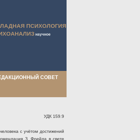
КЛАДНАЯ ПСИХОЛОГИЯ
ИХОАНАЛИЗ
научное
ЕДАКЦИОННЫЙ СОВЕТ
УДК 159.9
человека с учётом достижений
комендация З. Фрейда в свете