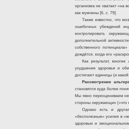
организма не хватает «на 
как мужчины [6, с. 79].
Также известно, что м
ошибочных убеждений инд
контролировать окружаю
дополнительной активност
собственного потенциала» 
дождётся, когда его «раскро
Как результат, многи
ухудшение здоровья и оби
достигают единицы (и какой
Рассмотрение альтер
становятся куда более поня
Мы явно переоцениваем не 
стороны окружающих («что 
Однако есть и друга
«бесполезные» усилия в «ж
здоровью и эмоциональном