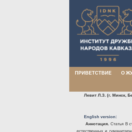
ПРИВЕТСТВИЕ
О Ж
Левит Л.З. (г. Минск, 
English version:
Аннотация.
Статья
В с
естественных и гуманитарн