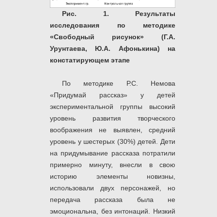
Рис. 1.
Результаты
исследования по методике
«Свободный рисунок» (Г.А.
Урунтаева, Ю.А. Афонькина) на
констатирующем этапе
По методике Р.С. Немова
«Придумай рассказ» у детей
экспериментальной группы высокий
уровень развития творческого
воображения не выявлен, средний
уровень у шестерых (30%) детей. Дети
на придумывание рассказа потратили
примерно минуту, внесли в свою
историю элементы новизны,
использовали двух персонажей, но
передача рассказа была не
эмоциональна, без интонаций. Низкий