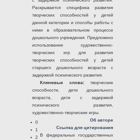
с задержкой психического развития.
Раскрывается специфика развития
творческих способностей у детей
данной категории и способы работы с
ними в образовательном процессе
дошкольного учреждения. Предложено
использование художественно-
творческих игр для развития
творческих способностей у детей
старшего дошкольного возраста с
задержкой психического развития.
Ключевые слова:
творческие
способности, дети дошкольного
возраста, дети с задержкой
психического развития,
художественно-творческие игры.
Об авторе
0
Ссылка для цитирования
1
В федеральных государственных
2