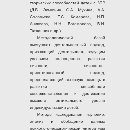
творческих способностей детей с ЗПР
(Д.Б. Эльконин, С.А. Мухина, А.А.
Соловьева, Т.С. Комарова, Н.П.
Аникеева, Н.Н. Богомолова, В.И.
Тютюнник и др.).
Методологической базой
выступают деятельностный подход,
признающий деятельность ведущим
условием полноценного развития
личности; личностно-
ориентированный подход,
предполагающий активную помощь в
развитии способности
совершенствования и достижения
высшего оптимального уровня
индивидуализации детей.
Методы исследования: изучение,
анализ и обобщение данных
психолого-педагогической литературы