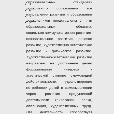
образовательных стандартах
3
дошкольного образования все
4
направления развития и образования
5
дошкольников представлены в пяти
6
образовательных областях:
социально-коммуникативное развитие,
познавательное развитие, речевое
развитие, художественно-эстетическое
развитие и физическое развитие.
Художественно-эстетическое развитие
направлено на достижение целей
формирования интереса к
эстетической стороне окружающей
действительности, удовлетворение
потребности детей в самовыражении
через развитие продуктивной
деятельности (рисование, лепка,
аппликация, художественный труд).
Эта деятельность способствует