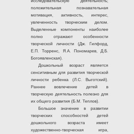
исследовательскую деятельность;
положительная познавательная
мотивация, активность, интерес,
увлеченность творческим делом.
Выделенные компоненты наиболее
полно отражают особенности
творческой личности (Дж. Гилфорд,
Е.П. Торренс, Я.А. Пономарев, Д.Б.
Богоявленская).
Дошкольный возраст является
сенситивным для развития творческой
личности ребенка (Л.С. Выготский).
Раннее вовлечение детей в
творческую деятельность полезно для
их общего развития (Б.М. Теплов).
Большое значение в развитии
творческих способностей детей
дошкольного возраста имеет
художественно-творческая игра,