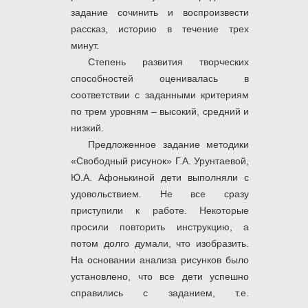
задание сочинить и воспроизвести
рассказ, историю в течение трех
минут.
Степень развития творческих
способностей оценивалась в
соответствии с заданными критериям
по трем уровням – высокий, средний и
низкий.
Предложенное задание методики
«Свободный рисунок» Г.А. Урунтаевой,
Ю.А. Афонькиной дети выполняли с
удовольствием. Не все сразу
приступили к работе. Некоторые
просили повторить инструкцию, а
потом долго думали, что изобразить.
На основании анализа рисунков было
установлено, что все дети успешно
справились с заданием, т.е.