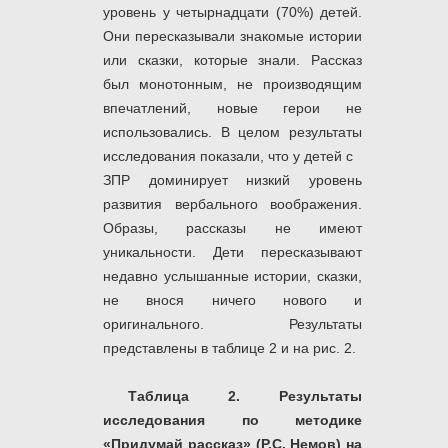
уровень у четырнадцати (70%) детей.
Они пересказывали знакомые истории
или сказки, которые знали. Рассказ
был монотонным, не производящим
впечатлений, новые герои не
использовались. В целом результаты
исследования показали, что у детей с
ЗПР доминирует низкий уровень
развития вербального воображения.
Образы, рассказы не имеют
уникальности. Дети пересказывают
недавно услышанные истории, сказки,
не внося ничего нового и
оригинального. Результаты
представлены в таблице 2 и на рис. 2.
Таблица 2. Результаты
исследования по методике
«Придумай рассказ» (Р.С. Немов) на