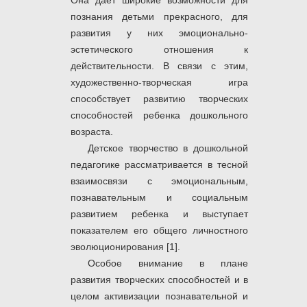
Она дает широкие возможности для
познания детьми прекрасного, для
развития у них эмоционально-
эстетического отношения к
действительности. В связи с этим,
художественно-творческая игра
способствует развитию творческих
способностей ребенка дошкольного
возраста.
Детское творчество в дошкольной
педагогике рассматривается в тесной
взаимосвязи с эмоциональным,
познавательным и социальным
развитием ребенка и выступает
показателем его общего личностного
эволюционирования [1].
Особое внимание в плане
развития творческих способностей и в
целом активизации познавательной и