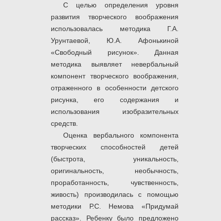
С целью определения уровня
развития творческого воображения
использовалась методика Г.А.
Урунтаевой, Ю.А. Афонькиной
«Свободный рисунок». Данная
методика выявляет невербальный
компонент творческого воображения,
отраженного в особенности детского
рисунка, его содержания и
использования изобразительных
средств.
Оценка вербального компонента
творческих способностей детей
(быстрота, уникальность,
оригинальность, необычность,
проработанность, чувственность,
живость) производилась с помощью
методики Р.С. Немова «Придумай
рассказ». Ребенку было предложено