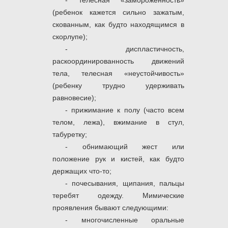
- телесная «замороженность»
(ребенок кажется сильно зажатым,
скованным, как будто находящимся в
скорлупе);
- диспластичность,
раскоординированность движений
тела, телесная «неустойчивость»
(ребенку трудно удерживать
равновесие);
- прижимание к полу (часто всем
телом, лежа), вжимание в стул,
табуретку;
- обнимающий жест или
положение рук и кистей, как будто
держащих что-то;
- почесывания, щипания, пальцы
теребят одежду. Мимические
проявления бывают следующими:
- многочисленные оральные