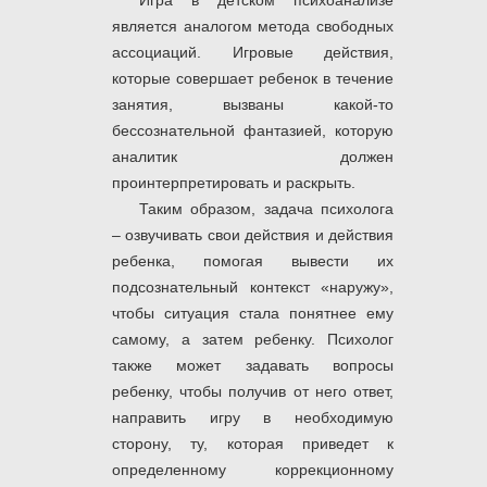
Игра в детском психоанализе
является аналогом метода свободных
ассоциаций. Игровые действия,
которые совершает ребенок в течение
занятия, вызваны какой-то
бессознательной фантазией, которую
аналитик должен
проинтерпретировать и раскрыть.
Таким образом, задача психолога
– озвучивать свои действия и действия
ребенка, помогая вывести их
подсознательный контекст «наружу»,
чтобы ситуация стала понятнее ему
самому, а затем ребенку. Психолог
также может задавать вопросы
ребенку, чтобы получив от него ответ,
направить игру в необходимую
сторону, ту, которая приведет к
определенному коррекционному