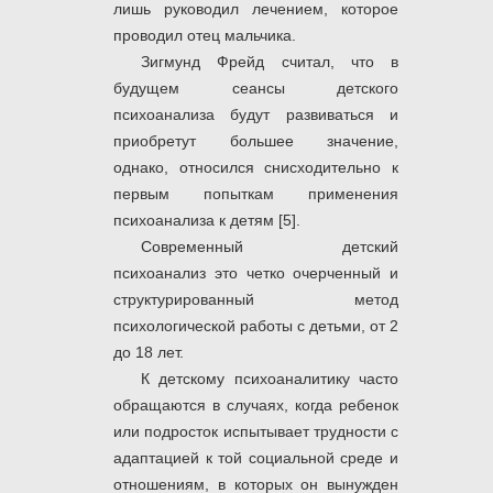
лишь руководил лечением, которое
проводил отец мальчика.
Зигмунд Фрейд считал, что в
будущем сеансы детского
психоанализа будут развиваться и
приобретут большее значение,
однако, относился снисходительно к
первым попыткам применения
психоанализа к детям [5].
Современный детский
психоанализ это четко очерченный и
структурированный метод
психологической работы с детьми, от 2
до 18 лет.
К детскому психоаналитику часто
обращаются в случаях, когда ребенок
или подросток испытывает трудности с
адаптацией к той социальной среде и
отношениям, в которых он вынужден