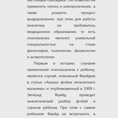
настоящей сенсацией. Он позволял не
применять гипноз и электролечение, а
также ускорять процесс
выздоровления, при этом для работы
аналитику не требовалось
медицинское образование, то есть
психоанализ являлся уникальной
специальностью, на стыке
философии, психологии, физиологии
и антропологии.
Первым в истории, случаем
применения психоанализа к ребенку,
является случай, описанный Фрейдом
в статье «Анализ фобии пятилетнего
мальчика» и опубликованный в 1909 г.
Зигмунд Фрейд проводит
аналитический разбор фобий и
страхов ребенка. При этом с самим
ребенком Фрейд не встречался, а