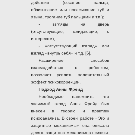
действия (сосание пальца,
облизывание или посасывание губ и
языка, трогание губ пальцами и т.п.);
- взгляды на дверь
(отсутствующие, ожидающие, с
интересом);
- «отсутствующий взгляд» или
взгляд «внутрь себя» и т.д. [6].
Расширение способов
взаимодействия с ребенком,
позволяет усилить положительный
эффект психокоррекции.
Подход Анны Фрейд
Необходимо напомнить, что
значимый вклад Анны Фрейд был
внесен в теорию и практику
психоанализа. В своей работе «Эго и
защитные механизмы» она описала
десять защитных механизмов психики: