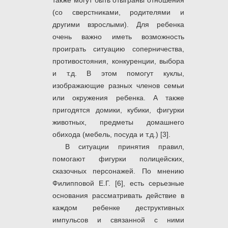
также могут быть отыграны отношения
(со сверстниками, родителями и
другими взрослыми). Для ребенка
очень важно иметь возможность
проиграть ситуацию соперничества,
противостояния, конкуренции, выбора
и т.д. В этом помогут куклы,
изображающие разных членов семьи
или окружения ребенка. А также
пригодятся домики, кубики, фигурки
животных, предметы домашнего
обихода (мебель, посуда и т.д.) [3].
В ситуации принятия правил,
помогают фигурки полицейских,
сказочных персонажей. По мнению
Филипповой Е.Г. [6], есть серьезные
основания рассматривать действие в
каждом ребенке деструктивных
импульсов и связанной с ними