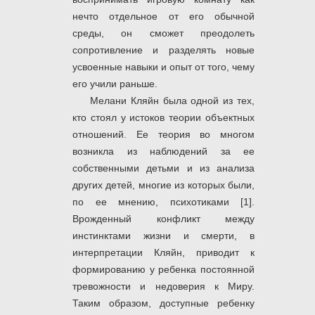
нечто отдельное от его обычной
среды, он сможет преодолеть
сопротивление и разделять новые
усвоенные навыки и опыт от того, чему
его учили раньше.
Мелани Кляйн была одной из тех,
кто стоял у истоков теории объектных
отношений. Ее теория во многом
возникла из наблюдений за ее
собственными детьми и из анализа
других детей, многие из которых были,
по ее мнению, психотиками [1].
Врожденный конфликт между
инстинктами жизни и смерти, в
интерпретации Кляйн, приводит к
формированию у ребенка постоянной
тревожности и недоверия к Миру.
Таким образом, доступные ребенку