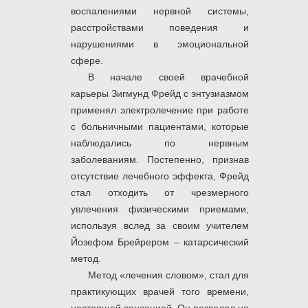
воспалениями нервной системы,
расстройствами поведения и
нарушениями в эмоциональной
сфере.
В начале своей врачебной
карьеры Зигмунд Фрейд с энтузиазмом
применял электролечение при работе
с больничными пациентами, которые
наблюдались по нервным
заболеваниям. Постепенно, признав
отсутствие лечебного эффекта, Фрейд
стал отходить от чрезмерного
увлечения физическими приемами,
используя вслед за своим учителем
Йозефом Брейрером – катарсический
метод.
Метод «лечения словом», стал для
практикующих врачей того времени,