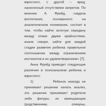
взрослого, с другой – вред,
нанесенный отсутствием запретов. По
мнению А. Фрейд, «задача
воспитания, основанного на
аналитическом понимании, состоит в
том, чтобы найти золотую середину
между этими двумя крайностями,
иначе говоря, найти для каждой
стадии развития ребенка правильное
соотношение между ограничением
инстинктов и их удовлетворением» [7].
Анна Фрейд приводит следующие
различия в психоанализе ребенка и
взрослого:
1) Ребенок никогда не
принимает решение начать анализ,
это решение принимают родители
либо фигуры, их замещающие
(родственники, опекуны,