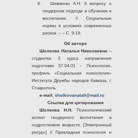
Шевченко А.Н. К вопросу о
гендерном подходе в обучении и
воспитании. // Социальные
нормы в условиях современных
рисков. – – С. 9-18.
Об авторе
Шолкова Наталья Николаевна
–
студентка 3 курса направления
подготовки 37.04.01 – Психология,
профиль «Социальная психология»
Института Дружбы народов Кавказа, г.
Ставрополь
e-mail:
sholkovanatali@mail.ru
Ссылка для цитирования
Шолкова Н.Н.
Психологический
аспект гендерного воспитания в
подростковом возрасте. [Электронный
ресурс] // Прикладная психология и