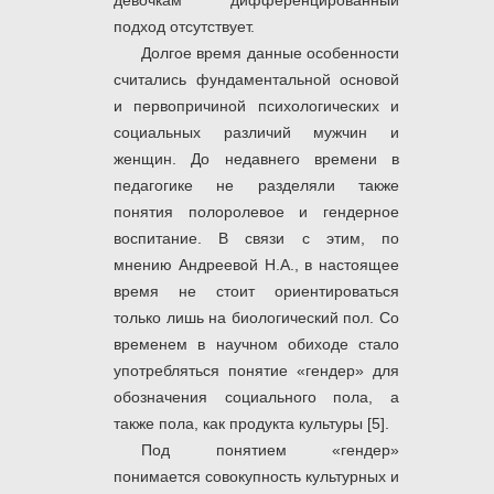
девочкам дифференцированный
подход отсутствует.
Долгое время данные особенности
считались фундаментальной основой
и первопричиной психологических и
социальных различий мужчин и
женщин. До недавнего времени в
педагогике не разделяли также
понятия полоролевое и гендерное
воспитание. В связи с этим, по
мнению Андреевой Н.А., в настоящее
время не стоит ориентироваться
только лишь на биологический пол. Со
временем в научном обиходе стало
употребляться понятие «гендер» для
обозначения социального пола, а
также пола, как продукта культуры [5].
Под понятием «гендер»
понимается совокупность культурных и