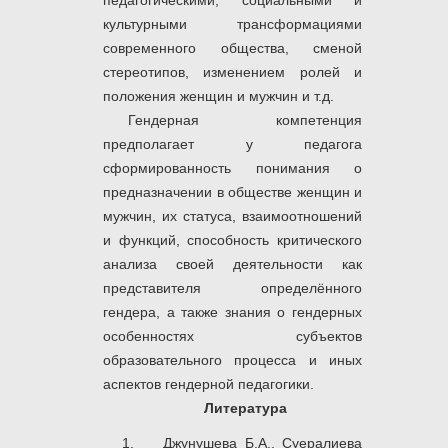
педагогическими, социальными и
культурными трансформациями
современного общества, сменой
стереотипов, изменением ролей и
положения женщин и мужчин и т.д.
Гендерная компетенция
предполагает у педагога
сформированность понимания о
предназначении в обществе женщин и
мужчин, их статуса, взаимоотношений
и функций, способность критического
анализа своей деятельности как
представителя определённого
гендера, а также знания о гендерных
особенностях субъектов
образовательного процесса и иных
аспектов гендерной педагогики.
Литература
Джунушева Б.А., Суералиева