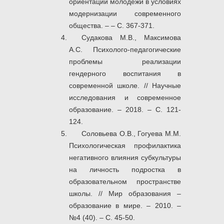
ориентации молодежи в условиях
модернизации современного
общества. – – С. 367-371.
Судакова М.В., Максимова
А.С. Психолого-педагогические
проблемы реализации
гендерного воспитания в
современной школе. // Научные
исследования и современное
образование. – 2018. – С. 121-
124.
Соловьева О.В., Гогуева М.М.
Психологическая профилактика
негативного влияния субкультуры
на личность подростка в
образовательном пространстве
школы. // Мир образования –
образование в мире. – 2010. –
№4 (40). – С. 45-50.