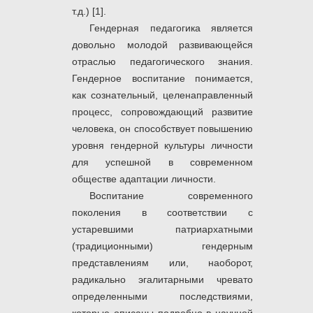
т.д.) [1].
Гендерная педагогика является
довольно молодой развивающейся
отраслью педагогического знания.
Гендерное воспитание понимается,
как сознательный, целенаправленный
процесс, сопровождающий развитие
человека, он способствует повышению
уровня гендерной культуры личности
для успешной в современном
обществе адаптации личности.
Воспитание современного
поколения в соответствии с
устаревшими патриархатными
(традиционными) гендерным
представлениям или, наоборот,
радикально эгалитарными чревато
определенными последствиями,