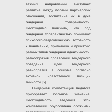
важных направлений выступает
развитие между полами партнерских
отношений, воспитание их в духе
гендерной толерантности.
Необходимо пояснить, что под
гендерной толерантностью понимают
психолого-педагогическую готовность
к пониманию, признанию и принятию
разных типов гендерной идентичности,
разнообразия проявлений гендерного
поведения, идей гендерного
равноправия в социуме согласно
активной нравственной позиции
личности [5].
Гендерная компетенция педагога
приобретает большое значение.
Необходимость введения этой
компетенции обусловлена сложными