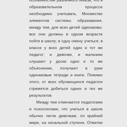
особенностей различного генеза, что в
образовательном процессе
необходимо учитывать. Множество
элементов системы образования,
между тем, для всех детей одинаковы:
все они должны в одном возрасте
пойти в школу; в одну смену учиться; в
классе у всех детей один и тот же
педагог; и девочки, и мальчики
слушают у доски одно и то же
объяснение, получают в руки
одинаковые тетради и книги. Помимо
этого, от всех обучающихся педагоги
стремятся добиться одних и тех же
результатов.
Между тем отмечается педагогами
и психологами, что учиться в школе
обычно легче девочкам, по крайней
мере, на начальной ступени. Отметки