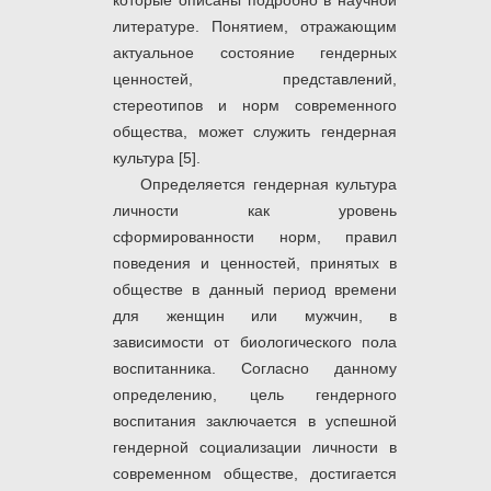
которые описаны подробно в научной
литературе. Понятием, отражающим
актуальное состояние гендерных
ценностей, представлений,
стереотипов и норм современного
общества, может служить гендерная
культура [5].
Определяется гендерная культура
личности как уровень
сформированности норм, правил
поведения и ценностей, принятых в
обществе в данный период времени
для женщин или мужчин, в
зависимости от биологического пола
воспитанника. Согласно данному
определению, цель гендерного
воспитания заключается в успешной
гендерной социализации личности в
современном обществе, достигается