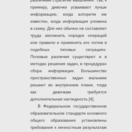
различные стратегии мышления. Так, к
примеру, девочки усваивают лучше
информацию, когда алгоритм им
известен, когда информация уложена
в схему. Для них обычно не составляет
труда запомнить порядок операций
или правило и применять его потом в
подобных типовых ситуациях.
Половые различия существуют и в
методах решения задач, в процедурах
сбора информации. Большинство
пространственных задач мальчики
решают во внутреннем плане, тогда
как девочкам требуется
дополнительная наглядность [4].
В Федеральном государственном
образовательном стандарте основного
общего образования установлены
требования к личностным результатам