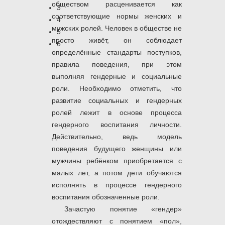
обществом расценивается как
3
соответствующие нормы женских и
4
мужских ролей. Человек в обществе не
5
просто живёт, он соблюдает
6
определённые стандарты поступков,
правила поведения, при этом
выполняя гендерные и социальные
роли. Необходимо отметить, что
развитие социальных и гендерных
ролей лежит в основе процесса
гендерного воспитания личности.
Действительно, ведь модель
поведения будущего женщины или
мужчины ребёнком приобретается с
малых лет, а потом дети обучаются
исполнять в процессе гендерного
воспитания обозначенные роли.
Зачастую понятие «гендер»
отождествляют с понятием «пол»,