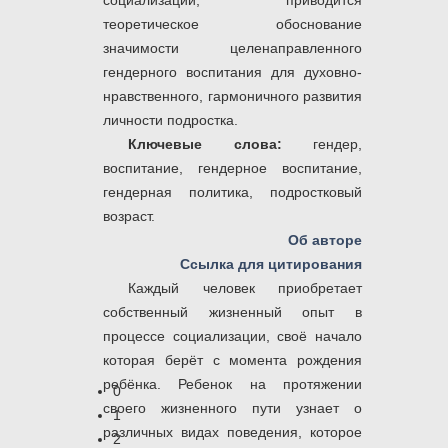
социализации; приводится
теоретическое обоснование
значимости целенаправленного
гендерного воспитания для духовно-
нравственного, гармоничного развития
личности подростка.
Ключевые слова:
гендер,
воспитание, гендерное воспитание,
гендерная политика, подростковый
возраст.
Об авторе
Ссылка для цитирования
Каждый человек приобретает
собственный жизненный опыт в
процессе социализации, своё начало
которая берёт с момента рождения
ребёнка. Ребенок на протяжении
0
своего жизненного пути узнает о
1
различных видах поведения, которое
2