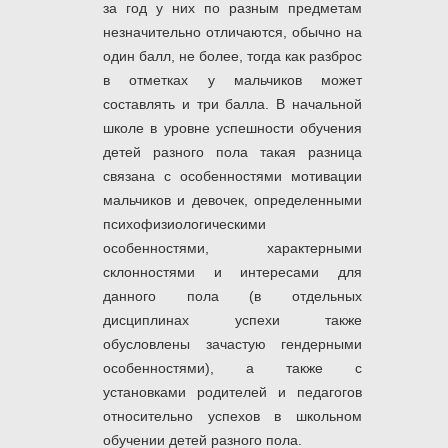
за год у них по разным предметам
незначительно отличаются, обычно на
один балл, не более, тогда как разброс
в отметках у мальчиков может
составлять и три балла. В начальной
школе в уровне успешности обучения
детей разного пола такая разница
связана с особенностями мотивации
мальчиков и девочек, определенными
психофизиологическими
особенностями, характерными
склонностями и интересами для
данного пола (в отдельных
дисциплинах успехи также
обусловлены зачастую гендерными
особенностями), а также с
установками родителей и педагогов
относительно успехов в школьном
обучении детей разного пола.