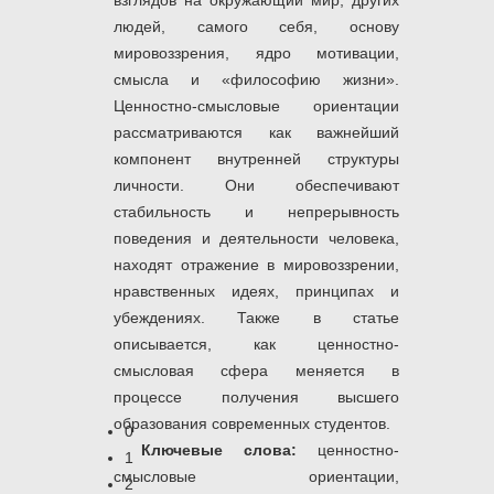
взглядов на окружающий мир, других
людей, самого себя, основу
мировоззрения, ядро мотивации,
смысла и «философию жизни».
Ценностно-смысловые ориентации
рассматриваются как важнейший
компонент внутренней структуры
личности. Они обеспечивают
стабильность и непрерывность
поведения и деятельности человека,
находят отражение в мировоззрении,
нравственных идеях, принципах и
убеждениях. Также в статье
описывается, как ценностно-
смысловая сфера меняется в
процессе получения высшего
образования современных студентов.
0
Ключевые слова:
ценностно-
1
смысловые ориентации,
2