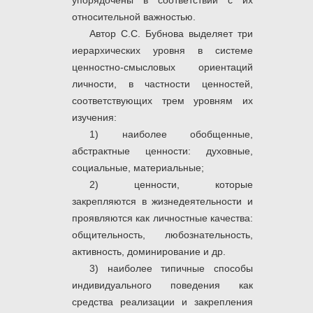
упорядочены в соответствии с их
относительной важностью.
Автор С.С. Бубнова выделяет три
иерархических уровня в системе
ценностно-смысловых ориентаций
личности, в частности ценностей,
соответствующих трем уровням их
изучения:
1) наиболее обобщенные,
абстрактные ценности: духовные,
социальные, материальные;
2) ценности, которые
закрепляются в жизнедеятельности и
проявляются как личностные качества:
общительность, любознательность,
активность, доминирование и др.
3) наиболее типичные способы
индивидуального поведения как
средства реализации и закрепления