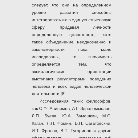
следует, что они на определенном
уровне развития способны
интегрировать их в единую смысловую
сферу, придавая личности
определенную целостность, хотя
такое объединение неоднозначно и
закономерности пока мало
исследованы, то значимость
определяется тем, что
аксиологические ориентации
выступают регуляторами поведения
человека и всех видов человеческой
деятельности [8].
Исследования таких философов,
как С.Ф. Анисимов, А.Г. Здравомыслов,
Л.П. Буева, Ю.А. Замошкин, М.С.
Каган, Л.П. Фомин, В.Н. Сагатовский,
И.Т. Фролов, В.П. Тугаринов и другие