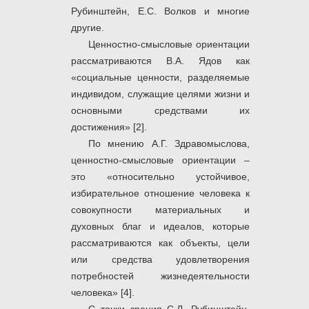
Рубинштейн, Е.С. Волков и многие
другие.
Ценностно-смысловые ориентации
рассматриваются В.А. Ядов как
«социальные ценности, разделяемые
индивидом, служащие целями жизни и
основными средствами их
достижения» [2].
По мнению А.Г. Здравомыслова,
ценностно-смысловые ориентации –
это «относительно устойчивое,
избирательное отношение человека к
совокупности материальных и
духовных благ и идеалов, которые
рассматриваются как объекты, цели
или средства удовлетворения
потребностей жизнедеятельности
человека» [4].