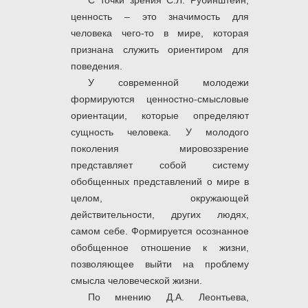
С точки зрения С.Л. Рубинштейн,
ценность – это значимость для
человека чего-то в мире, которая
признана служить ориентиром для
поведения.
У современной молодежи
формируются ценностно-смысловые
ориентации, которые определяют
сущность человека. У молодого
поколения мировоззрение
представляет собой систему
обобщенных представлений о мире в
целом, окружающей
действительности, других людях,
самом себе. Формируется осознанное
обобщенное отношение к жизни,
позволяющее выйти на проблему
смысла человеческой жизни.
По мнению Д.А. Леонтьева,