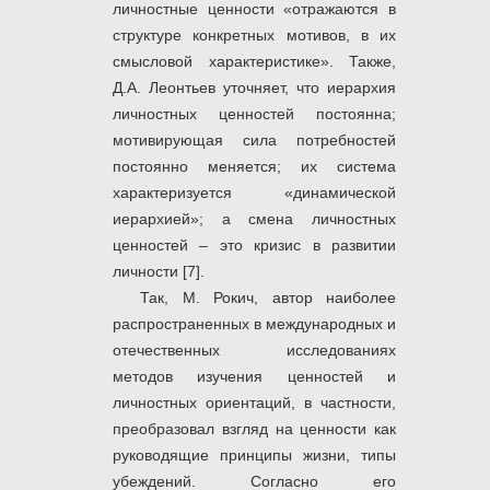
личностные ценности «отражаются в
структуре конкретных мотивов, в их
смысловой характеристике». Также,
Д.А. Леонтьев уточняет, что иерархия
личностных ценностей постоянна;
мотивирующая сила потребностей
постоянно меняется; их система
характеризуется «динамической
иерархией»; а смена личностных
ценностей – это кризис в развитии
личности [7].
Так, М. Рокич, автор наиболее
распространенных в международных и
отечественных исследованиях
методов изучения ценностей и
личностных ориентаций, в частности,
преобразовал взгляд на ценности как
руководящие принципы жизни, типы
убеждений. Согласно его