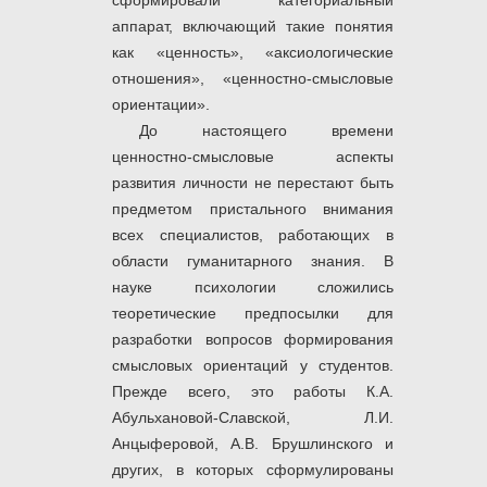
сформировали категориальный
аппарат, включающий такие понятия
как «ценность», «аксиологические
отношения», «ценностно-смысловые
ориентации».
До настоящего времени
ценностно-смысловые аспекты
развития личности не перестают быть
предметом пристального внимания
всех специалистов, работающих в
области гуманитарного знания. В
науке психологии сложились
теоретические предпосылки для
разработки вопросов формирования
смысловых ориентаций у студентов.
Прежде всего, это работы К.А.
Абульхановой-Славской, Л.И.
Анцыферовой, А.В. Брушлинского и
других, в которых сформулированы