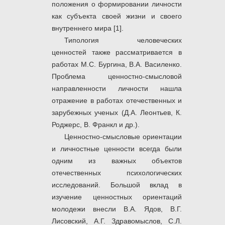
положения о формировании личности
как субъекта своей жизни и своего
внутреннего мира [1].
Типология человеческих
ценностей также рассматривается в
работах М.С. Бургина, В.А. Василенко.
Проблема ценностно-смысловой
направленности личности нашла
отражение в работах отечественных и
зарубежных ученых (Д.А. Леонтьев, К.
Роджерс, В. Франкл и др.).
Ценностно-смысловые ориентации
и личностные ценности всегда были
одним из важных объектов
отечественных психологических
исследований. Большой вклад в
изучение ценностных ориентаций
молодежи внесли В.А. Ядов, В.Г.
Лисовский, А.Г. Здравомыслов, С.Л.