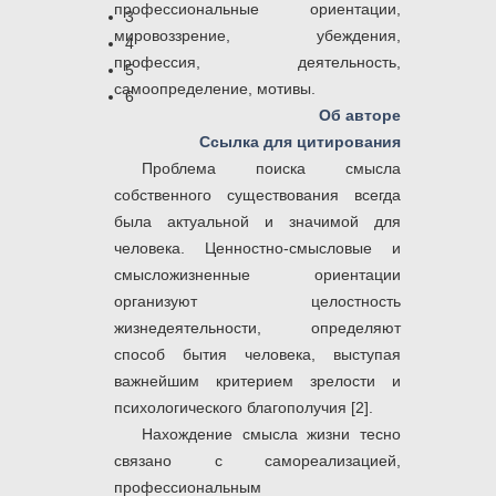
профессиональные ориентации,
3
мировоззрение, убеждения,
4
профессия, деятельность,
5
самоопределение, мотивы.
6
Об авторе
Ссылка для цитирования
Проблема поиска смысла
собственного существования всегда
была актуальной и значимой для
человека. Ценностно-смысловые и
смысложизненные ориентации
организуют целостность
жизнедеятельности, определяют
способ бытия человека, выступая
важнейшим критерием зрелости и
психологического благополучия [2].
Нахождение смысла жизни тесно
связано с самореализацией,
профессиональным