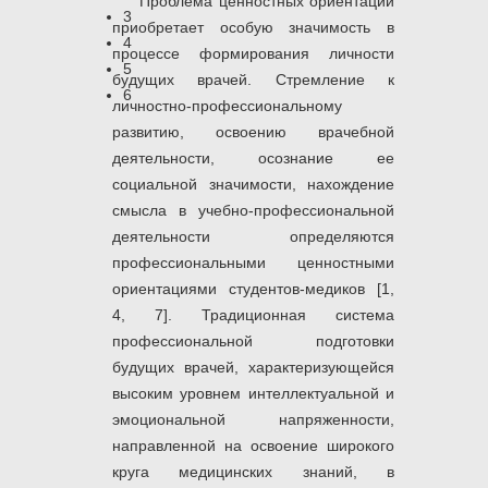
Проблема ценностных ориентации
3
приобретает особую значимость в
4
процессе формирования личности
5
будущих врачей. Стремление к
6
личностно-профессиональному
развитию, освоению врачебной
деятельности, осознание ее
социальной значимости, нахождение
смысла в учебно-профессиональной
деятельности определяются
профессиональными ценностными
ориентациями студентов-медиков [1,
4, 7]. Традиционная система
профессиональной подготовки
будущих врачей, характеризующейся
высоким уровнем интеллектуальной и
эмоциональной напряженности,
направленной на освоение широкого
круга медицинских знаний, в