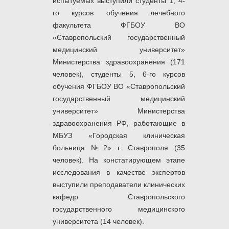
испытуемых выступили студенты 1, 4-
го курсов обучения лечебного
факультета ФГБОУ ВО
«Ставропольский государственный
медицинский университет»
Министерства здравоохранения (171
человек), студенты 5, 6-го курсов
обучения ФГБОУ ВО «Ставропольский
государственный медицинский
университет» Министерства
здравоохранения РФ, работающие в
МБУЗ «Городская клиническая
больница №2» г. Ставрополя (35
человек). На констатирующем этапе
исследования в качестве экспертов
выступили преподаватели клинических
кафедр Ставропольского
государственного медицинского
университета (14 человек).