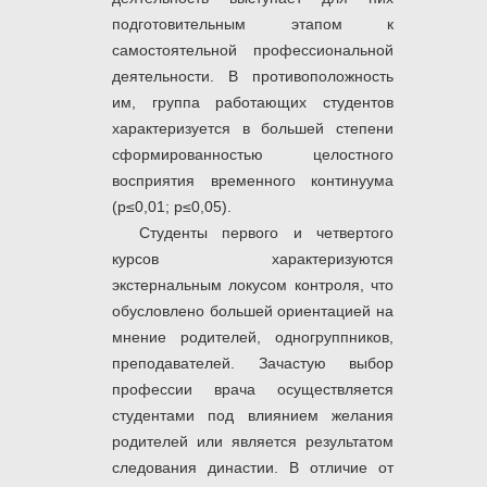
подготовительным этапом к
самостоятельной профессиональной
деятельности. В противоположность
им, группа работающих студентов
характеризуется в большей степени
сформированностью целостного
восприятия временного континуума
(р≤0,01; р≤0,05).
Студенты первого и четвертого
курсов характеризуются
экстернальным локусом контроля, что
обусловлено большей ориентацией на
мнение родителей, одногруппников,
преподавателей. Зачастую выбор
профессии врача осуществляется
студентами под влиянием желания
родителей или является результатом
следования династии. В отличие от