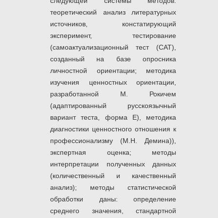
следующей системы методов:
теоретический анализ литературных
источников, констатирующий
эксперимент, тестирование
(самоактуализационный тест (САТ),
созданный на базе опросника
личностной ориентации; методика
изучения ценностных ориентации,
разработанной М. Рокичем
(адаптированный русскоязычный
вариант теста, форма Е), методика
диагностики ценностного отношения к
профессионализму (М.Н. Демина)),
экспертная оценка; методы
интерпретации полученных данных
(количественный и качественный
анализ); методы статистической
обработки даны: определение
среднего значения, стандартной