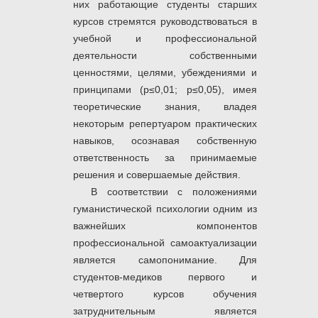
них работающие студенты старших
курсов стремятся руководствоваться в
учебной и профессиональной
деятельности собственными
ценностями, целями, убеждениями и
принципами (р≤0,01; р≤0,05), имея
теоретические знания, владея
некоторым репертуаром практических
навыков, осознавая собственную
ответственность за принимаемые
решения и совершаемые действия.
В соответствии с положениями
гуманистической психологии одним из
важнейших компонентов
профессиональной самоактуализации
является самопонимание. Для
студентов-медиков первого и
четвертого курсов обучения
затруднительным является