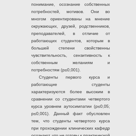
понимание, осознание собственных
потребностей, мотивов. Они во
многом ориентированы на мнение
окружающих, друзей, родственников,
преподавателей, в отличие от
работающих студентов, которым в
большей степени свойственны
чувствительность, сензитивность к
собственным желаниям и
потребностям (р≤0,001).
Студенты первого курса и
работающие студенты
характеризуются более высоким в
сравнении со студентами четвертого
курса уровнем аутосимпатии (р≤0,05;
р≤0,001). Данный факт обусловлен
тем, что студенты четвертого курса
при прохождении клинических кафедр
осознают, что не готовы к практической