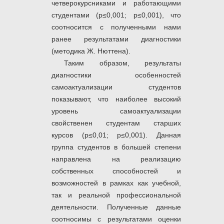
четверокурсниками и работающими
студентами (р≤0,001; р≤0,001), что
соотносится с полученными нами
ранее результатами диагностики
(методика Ж. Нюттена).
Таким образом, результаты
диагностики особенностей
самоактуализации студентов
показывают, что наиболее высокий
уровень самоактуализации
свойственен студентам старших
курсов (р≤0,01; р≤0,001). Данная
группа студентов в большей степени
направлена на реализацию
собственных способностей и
возможностей в рамках как учебной,
так и реальной профессиональной
деятельности. Полученные данные
соотносимы с результатами оценки