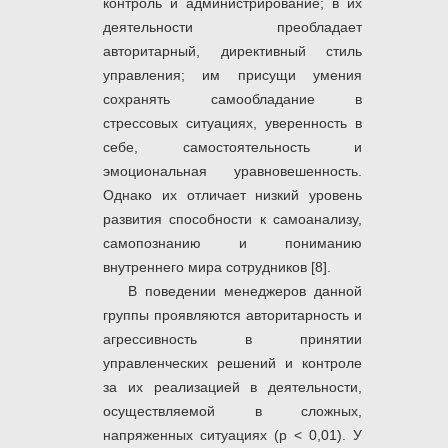
контроль и администрирование; в их
деятельности преобладает
авторитарный, директивный стиль
управления; им присущи умения
сохранять самообладание в
стрессовых ситуациях, уверенность в
себе, самостоятельность и
эмоциональная уравновешенность.
Однако их отличает низкий уровень
развития способности к самоанализу,
самопознанию и пониманию
внутреннего мира сотрудников [8].
В поведении менеджеров данной
группы проявляются авторитарность и
агрессивность в принятии
управленческих решений и контроле
за их реализацией в деятельности,
осуществляемой в сложных,
напряженных ситуациях (p < 0,01). У