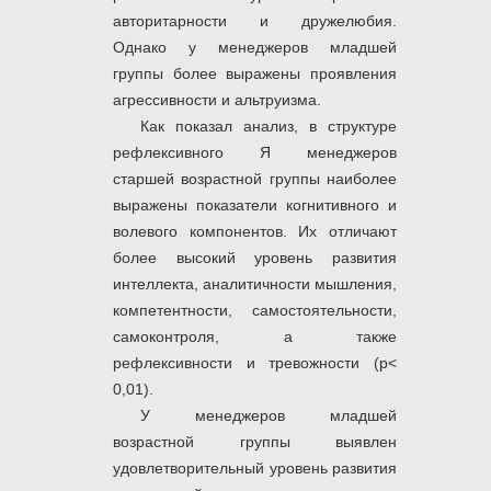
авторитарности и дружелюбия.
Однако у менеджеров младшей
группы более выражены проявления
агрессивности и альтруизма.
Как показал анализ, в структуре
рефлексивного Я менеджеров
старшей возрастной группы наиболее
выражены показатели когнитивного и
волевого компонентов. Их отличают
более высокий уровень развития
интеллекта, аналитичности мышления,
компетентности, самостоятельности,
самоконтроля, а также
рефлексивности и тревожности (р<
0,01).
У менеджеров младшей
возрастной группы выявлен
удовлетворительный уровень развития