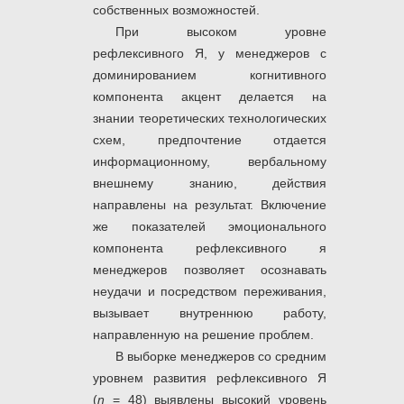
собственных возможностей.
При высоком уровне
рефлексивного Я, у менеджеров с
доминированием когнитивного
компонента акцент делается на
знании теоретических технологических
схем, предпочтение отдается
информационному, вербальному
внешнему знанию, действия
направлены на результат. Включение
же показателей эмоционального
компонента рефлексивного я
менеджеров позволяет осознавать
неудачи и посредством переживания,
вызывает внутреннюю работу,
направленную на решение проблем.
В выборке менеджеров со средним
уровнем развития рефлексивного Я
(
n
= 48) выявлены высокий уровень