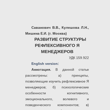
Саванович В.В., Кулешова Л.Н.,
Мишина Е.И. (г. Москва)
РАЗВИТИЕ СТРУКТУРЫ
РЕФЛЕКСИВНОГО Я
МЕНЕДЖЕРОВ
УДК 159.922
English version:
Аннотация.
В данной статье
рассмотрены: а) принципы,
позволяющие изучить рефлексивное Я
менеджеров; б) психологические
особенности когнитивного,
эмоционального, волевого и
поведенческого компонентов; в)