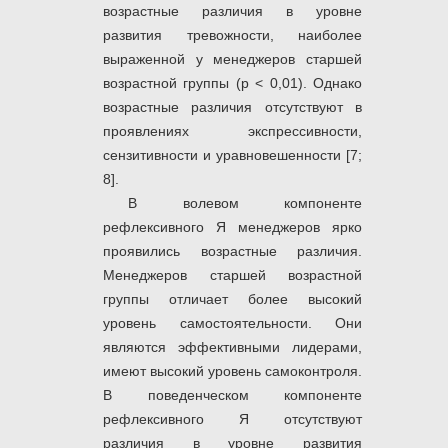
возрастные различия в уровне
развития тревожности, наиболее
выраженной у менеджеров старшей
возрастной группы (р < 0,01). Однако
возрастные различия отсутствуют в
проявлениях экспрессивности,
сензитивности и уравновешенности [7;
8].
В волевом компоненте
рефлексивного Я менеджеров ярко
проявились возрастные различия.
Менеджеров старшей возрастной
группы отличает более высокий
уровень самостоятельности. Они
являются эффективными лидерами,
имеют высокий уровень самоконтроля.
В поведенческом компоненте
рефлексивного Я отсутствуют
различия в уровне развития