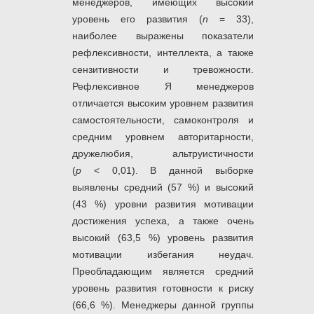
менеджеров, имеющих высокий
уровень его развития (
n
= 33),
наиболее выражены показатели
рефлексивности, интеллекта, а также
сензитивности и тревожности.
Рефлексивное Я менеджеров
отличается высоким уровнем развития
самостоятельности, самоконтроля и
средним уровнем авторитарности,
дружелюбия, альтруистичности
(
р
< 0,01). В данной выборке
выявлены средний (57 %) и высокий
(43 %) уровни развития мотивации
достижения успеха, а также очень
высокий (63,5 %) уровень развития
мотивации избегания неудач.
Преобладающим является средний
уровень развития готовности к риску
(66,6 %). Менеджеры данной группы