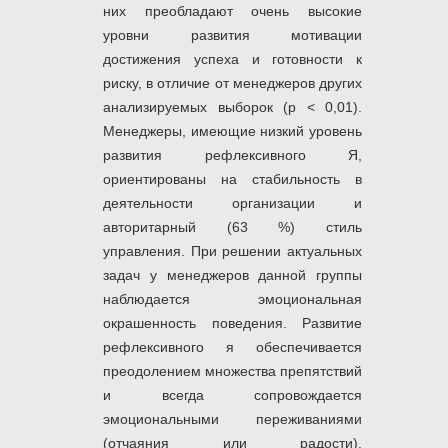
них преобладают очень высокие
уровни развития мотивации
достижения успеха и готовности к
риску, в отличие от менеджеров других
анализируемых выборок (p < 0,01).
Менеджеры, имеющие низкий уровень
развития рефлексивного Я,
ориентированы на стабильность в
деятельности организации и
авторитарный (63 %) стиль
управления. При решении актуальных
задач у менеджеров данной группы
наблюдается эмоциональная
окрашенность поведения. Развитие
рефлексивного я обеспечивается
преодолением множества препятствий
и всегда сопровождается
эмоциональными переживаниями
(отчаяния или радости).