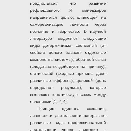
предполагает, что развитие
рефлексивного Я менеджеров
направляется целью, влияющей на
самореализацию личности через
познание и творчество. В научной
литературе выделяют следующие
виды детерминизма: системный (от
свойств целого зависят отдельные
компоненты системы); обратной связи
(следствие воздействует на причину);
статический (сходные причины дают
различные эффекты); целевой (цель
определяет результат), которые
выявляют генетическую связь между
явлениями [1; 2; 4].
Принцип единства сознания,
личности и деятельности раскрывает
различные виды профессиональной
деятельности через: движение –