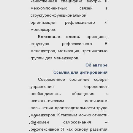
качественная специфика внутри- и
межкомпонентных связей в
структурно-функциональной
организации рефлексивного Я
менеджеров.
Ключевые слова:
принципы,
структура рефлексивного Я
менеджеров, мотивация, тренинговые
группы для менеджеров.
Об авторе
Ссылка для цитирования
Современное состояние сферы
управления определяет
необходимость обращения к
психологическим источникам
повышения производительности труда
менеджеров. К таковым можно отнести
0
феномен самосознания –
1
рефлексивное Я как основу развития
2