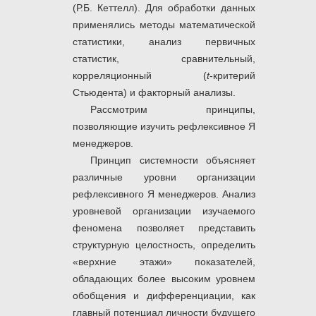
(Р.Б. Кеттелл). Для обработки данных
применялись методы математической
статистики, анализ первичных
статистик, сравнительный,
корреляционный (
t
-критерий
Стьюдента) и факторный анализы.
Рассмотрим принципы,
позволяющие изучить рефлексивное Я
менеджеров.
Принцип системности объясняет
различные уровни организации
рефлексивного Я менеджеров. Анализ
уровневой организации изучаемого
феномена позволяет представить
структурную целостность, определить
«верхние этажи» показателей,
обладающих более высоким уровнем
обобщения и дифференциации, как
главный потенциал личности будущего