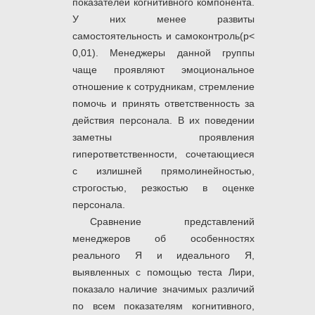
показателей когнитивного компонента.
У них менее развиты
самостоятельность и самоконтроль(р<
0,01). Менеджеры данной группы
чаще проявляют эмоциональное
отношение к сотрудникам, стремление
помочь и принять ответственность за
действия персонала. В их поведении
заметны проявления
гиперответственности, сочетающиеся
с излишней прямолинейностью,
строгостью, резкостью в оценке
персонала.
Сравнение представлений
менеджеров об особенностях
реального Я и идеального Я,
выявленных с помощью теста Лири,
показало наличие значимых различий
по всем показателям когнитивного,