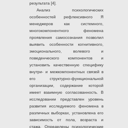
результата [4].
Анализ психологических
особенностей рефлексивного Я
менеджеров как системного,
многокомпонентного феномена
проявления самосознания позволил
выявить особенности когнитивного,
эмоционального, волевого и
поведенческого компонентов и
установить качественную специфику
внутри- и межкомпонентных связей в
его структурно-функциональной
организации, содержание которой
имеет взаимную согласованность. В
исследовании представлен уровень
развития исследуемого феномена в
различных выборках, установлена его
зависимость от пола, возраста и
стажа. Определены психологические