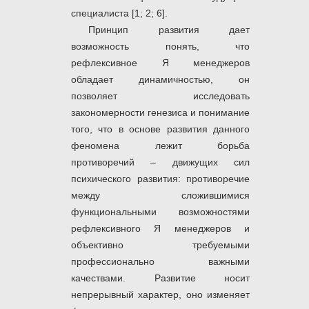
специалиста [1; 2; 6].
Принцип развития дает
возможность понять, что
рефлексивное Я менеджеров
обладает динамичностью, он
позволяет исследовать
закономерности генезиса и понимание
того, что в основе развития данного
феномена лежит борьба
противоречий – движущих сил
психического развития: противоречие
между сложившимися
функциональными возможностями
рефлексивного Я менеджеров и
объективно требуемыми
профессионально важными
качествами. Развитие носит
непрерывный характер, оно изменяет