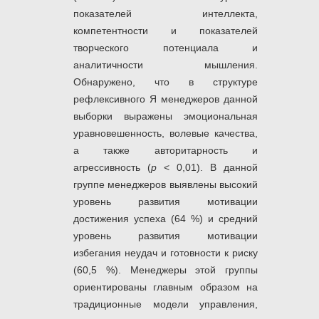
показателей интеллекта,
компетентности и показателей
творческого потенциала и
аналитичности мышления.
Обнаружено, что в структуре
рефлексивного Я менеджеров данной
выборки выражены эмоциональная
уравновешенность, волевые качества,
а также авторитарность и
агрессивность (
р
< 0,01). В данной
группе менеджеров выявлены высокий
уровень развития мотивации
достижения успеха (64 %) и средний
уровень развития мотивации
избегания неудач и готовности к риску
(60,5 %). Менеджеры этой группы
ориентированы главным образом на
традиционные модели управления,