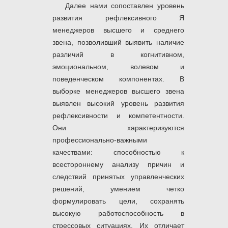
Далее нами сопоставлен уровень
развития рефлексивного Я
менеджеров высшего и среднего
звена, позволивший выявить наличие
различий в когнитивном,
эмоциональном, волевом и
поведенческом компонентах. В
выборке менеджеров высшего звена
выявлен высокий уровень развития
рефлексивности и компетентности.
Они характеризуются
профессионально-важными
качествами: способностью к
всестороннему анализу причин и
следствий принятых управленческих
решений, умением четко
формулировать цели, сохранять
высокую работоспособность в
стрессовых ситуациях. Их отличает