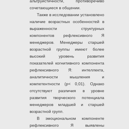
альтруистичности, противоречиво
сочетающиеся в общении.
Также в исследовании установлено
наличие возрастных особенностей в
выраженности структурных
компонентов рефлексивного Я
менеджеров. Менеджеры старшей
возрастной группы имеют более
высокий уровень развития
показателей когнитивного компонента
рефлексивного Я: интеллекта,
аналитичности мышления и
компетентности (р< 0,01). Однако
отсутствуют различия в уровне
развития творческого потенциала
менеджеров младшей и старшей
возрастной групп.
В эмоциональном компоненте
рефлексивного Я выявлены