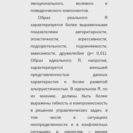
эмоционального, волевого и
поведенческого компонентов.
Образ реального Я
характеризуется более выраженными
показателями авторитарности,
эгоистичности, агрессивности,
подозрительности, подчиняемости,
зависимости, дружелюбия (р< 0,01).
Образ идеального Я, напротив,
характеризуется меньшей
представленностью данных
характеристик и более развитой
альтруистичностью. В идеальном Я, по
их мнению, должны быть более
выражены гибкость и компромиссность
в решении управленческих задач, в
том числе в ситуациях
неопределенности и в конфликтных
ситуациях, и, напротив, – менее