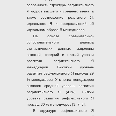
особенности структуры рефлексивного
Я кадров высшего и среднего звена, а
также соотношение реального Я,
идеального Я и представлений об
идеальном образе Я менеджеров.
На основе сравнительно-
сопоставительного анализа
статистических данных выделены
высокий, средний и низкий уровни
развития рефлексивного Я
менеджеров. Высокий уровень
развития рефлексивного Я присущ 29
% менеджеров. У многих менеджеров
выявлен средний уровень развития
рефлексивного Я (41%). Низкий
уровень развития рефлексивного Я
присущ 30 % менеджеров [3; 7; 8].
В структуре рефлексивного Я